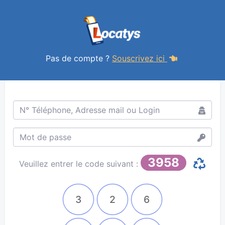
Sign In
Pas de compte ?
Souscrivez ici
3958
Veuillez entrer le code suivant :